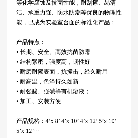
等化学腐蚀及抗菌性能，耐刮擦、易清
洁、承重力强、防水防潮等优良的物理性
能，已成为实验室台面的标准化产品；
产品特点：
•
长期、安全、高效抗菌防霉
•
结构紧密，强度高，韧性好
•
耐磨耐擦表面，抗撞击，经久耐用
•
耐高温，色泽持久如新
•
耐强酸、强碱等有机溶液；
•
加工、安装方便
产品规格：
4’x 8’ 4’x 10’ 4’x 12’ 5’x 10’
5’x 12’···