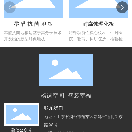
零 醛 抗 菌 地 板
耐腐蚀理化板
零醛抗菌地板是基于高分子技术
特殊功能性实心板材，针对医
开发出的新型环保地板；
院、教育、科研院所、检验检测
等机构的实验室台面而研发的专
业性产品
格调空间 盛装幸福
联系我们
地址：山东省烟台市蓬莱区新港街道北关东
路98号
微信公众号